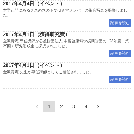
2017年4月4日（イベント）
本学正門にあるクスの木の下で研究室メンバーの集合写真を撮影しまし
た。
記事を読む
2017年4月1日（獲得研究費）
金沢貴憲 専任講師が公益財団法人 中富健康科学振興財団のH28年度（第
29回）研究助成金に採択されました。
記事を読む
2017年4月1日（イベント）
金沢貴憲 先生が専任講師としてご着任されました。
記事を読む
1
2
3
4