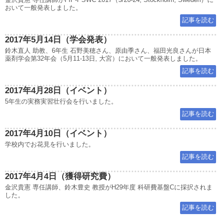
おいて一般発表しました。
記事を読む
2017年5月14日（学会発表）
鈴木直人 助教、6年生 石野美穂さん、原由季さん、福田光良さんが日本
薬剤学会第32年会（5月11-13日, 大宮）において一般発表しました。
記事を読む
2017年4月28日（イベント）
5年生の実務実習壮行会を行いました。
記事を読む
2017年4月10日（イベント）
学校内でお花見を行いました。
記事を読む
2017年4月4日（獲得研究費）
金沢貴憲 専任講師、鈴木豊史 教授がH29年度 科研費基盤Cに採択されま
した。
記事を読む