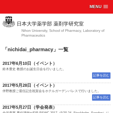
MENU
日本大学薬学部 薬剤学研究室
Nihon University, School of Pharmacy, Laboratory of
Pharmaceutics
「
nichidai_pharmacy
」
一覧
2017年6月10日（イベント）
鈴木豊史 教授のお誕生日会を行いました。
記事を読む
2017年5月28日（イベント）
伴野教授ご退任記念祝賀会をホテルガーデンパレスで行いました。
記事を読む
2017年5月27日（学会発表）
金沢貴憲 専任講師がFIP-PSWC 2017（5/20-24, Stockholm, Sweden）に