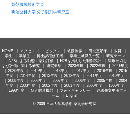
製剤機械技術学会
明治薬科大学 分子製剤学研究室
HOME
アクセス
トピックス
教授挨拶
研究室沿革
教員
学生
卒業生
博士課程修了者
卒業生就職先一覧
研究テーマ
N2Bによる動態・薬効評価
N2Bを指向した製剤設計
製剤技術お
よび評価に関する研究
研究業績
2023年度
2022年度
2021年度
2020年度
2019年度
2018年度
2017年度
2016年度
2015
年度
2014年度
2013年度
2012年度
2011年度
2010年度
2009年度
2008年度
2007年度
2006年度
2005年度
2004
年度
2003年度
2002年度
2001年度
2000年度
1999年度
1998年度
研究関連機器
フォトギャラリー
連絡先変更用フォ
ーム
English
© 2009
日本大学薬学部 薬剤学研究室
.