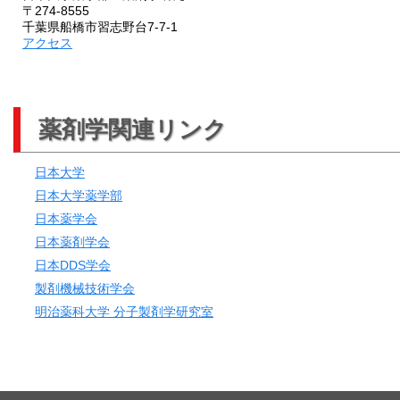
〒274-8555
千葉県船橋市習志野台7-7-1
アクセス
薬剤学関連リンク
日本大学
日本大学薬学部
日本薬学会
日本薬剤学会
日本DDS学会
製剤機械技術学会
明治薬科大学 分子製剤学研究室