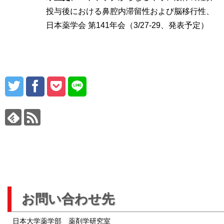
投与後における鼻腔内滞留性および脳移行性、
日本薬学会 第141年会（3/27-29、発表予定）
お問い合わせ先
日本大学薬学部 薬剤学研究室