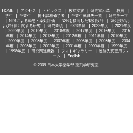
HOME
アクセス
トピックス
教授挨拶
研究室沿革
教員
学生
卒業生
博士課程修了者
卒業生就職先一覧
研究テーマ
N2Bによる動態・薬効評価
N2Bを指向した製剤設計
製剤技術お
よび評価に関する研究
研究業績
2023年度
2022年度
2021年度
2020年度
2019年度
2018年度
2017年度
2016年度
2015
年度
2014年度
2013年度
2012年度
2011年度
2010年度
2009年度
2008年度
2007年度
2006年度
2005年度
2004
年度
2003年度
2002年度
2001年度
2000年度
1999年度
1998年度
研究関連機器
フォトギャラリー
連絡先変更用フォ
ーム
English
© 2009
日本大学薬学部 薬剤学研究室
.