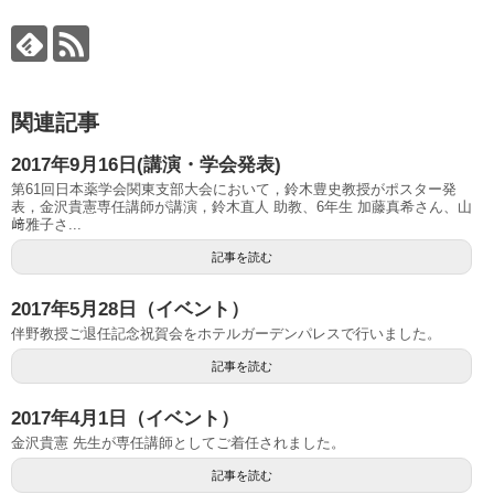
関連記事
2017年9月16日(講演・学会発表)
第61回日本薬学会関東支部大会において，鈴木豊史教授がポスター発
表，金沢貴憲専任講師が講演，鈴木直人 助教、6年生 加藤真希さん、山
﨑雅子さ...
記事を読む
2017年5月28日（イベント）
伴野教授ご退任記念祝賀会をホテルガーデンパレスで行いました。
記事を読む
2017年4月1日（イベント）
金沢貴憲 先生が専任講師としてご着任されました。
記事を読む