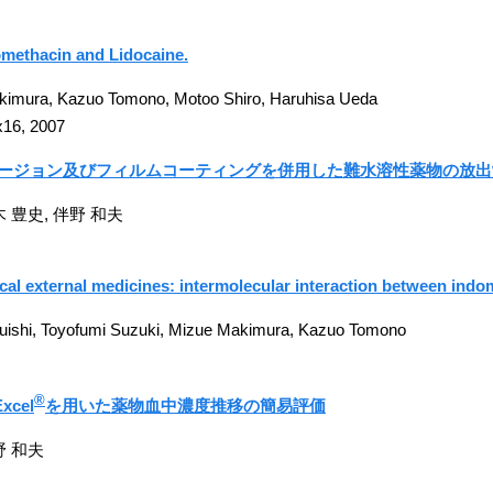
domethacin and Lidocaine.
imura, Kazuo Tomono, Motoo Shiro, Haruhisa Ueda
-x16, 2007
ュージョン及びフィルムコーティングを併用した難水溶性薬物の放出
木 豊史, 伴野 和夫
cal external medicines: intermolecular interaction between indo
ruishi, Toyofumi Suzuki, Mizue Makimura, Kazuo Tomono
®
cel
を用いた薬物血中濃度推移の簡易評価
野 和夫