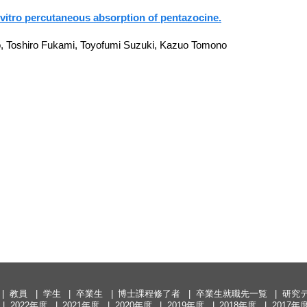
 vitro percutaneous absorption of pentazocine.
to, Toshiro Fukami, Toyofumi Suzuki, Kazuo Tomono
教員
学生
卒業生
博士課程修了者
卒業生就職先一覧
研究
2022年度
2021年度
2020年度
2019年度
2018年度
2017年