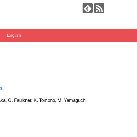
English
s.
saka, G. Faulkner, K. Tomono, M. Yamaguchi