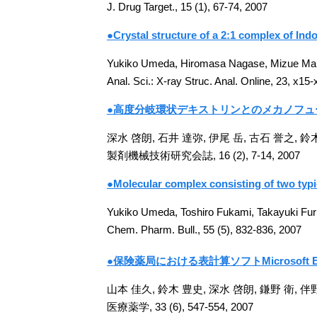
J. Drug Target., 15 (1), 67-74, 2007
●Crystal structure of a 2:1 complex of In
Yukiko Umeda, Hiromasa Nagase, Mizue Mak
Anal. Sci.: X-ray Struc. Anal. Online, 23, x15
●高度分岐環状デキストリンとのメカノフ
深水 啓朗, 石井 達弥, 伊尾 岳, 古石 誉之, 鈴
製剤機械技術研究会誌, 16 (2), 7-14, 2007
●Molecular complex consisting of two typi
Yukiko Umeda, Toshiro Fukami, Takayuki Fu
Chem. Pharm. Bull., 55 (5), 832-836, 2007
●保険薬局における表計算ソフトMicrosoft Ex
山本 佳久, 鈴木 豊史, 深水 啓朗, 鎌野 衛, 伴
医療薬学, 33 (6), 547-554, 2007