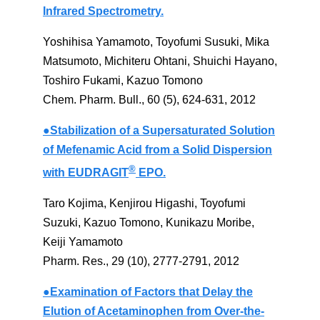
Infrared Spectrometry.
Yoshihisa Yamamoto, Toyofumi Susuki, Mika
Matsumoto, Michiteru Ohtani, Shuichi Hayano,
Toshiro Fukami, Kazuo Tomono
Chem. Pharm. Bull., 60 (5), 624-631, 2012
●Stabilization of a Supersaturated Solution
of Mefenamic Acid from a Solid Dispersion
®
with EUDRAGIT
EPO.
Taro Kojima, Kenjirou Higashi, Toyofumi
Suzuki, Kazuo Tomono, Kunikazu Moribe,
Keiji Yamamoto
Pharm. Res., 29 (10), 2777-2791, 2012
●Examination of Factors that Delay the
Elution of Acetaminophen from Over-the-