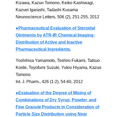
Kizawa, Kazuo Tomono, Keiko Kashiwagi,
Kazuei Igarashi, Tadashi Kusama
Neuroscience Letters, 506 (2), 251-255, 2012
●Pharmaceutical Evaluation of Steroidal
Ointments by ATR-IR Chemical Imaging:
Distribution of Active and Inactive
Pharmaceutical Ingredients.
Yoshihisa Yamamoto, Toshiro Fukami, Tatsuo
Koide, Toyofumi Suzuki, Yukio Hiyama, Kazuo
Tomono
Int. J. Pharm., 426 (1-2), 54-60, 2012
●Evaluation of the Degree of Mixing of
Combinations of Dry Syrup, Powder, and
Fine Granule Products in Consideration of
Particle Size Distribution using Near