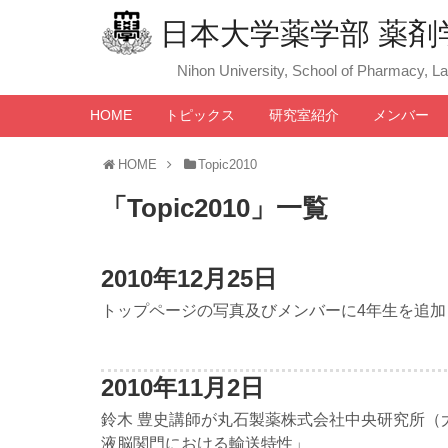
日本大学薬学部 薬剤
Nihon University, School of Pharmacy, L
HOME
トピックス
研究室紹介
メンバー
HOME
Topic2010
「
Topic2010
」
一覧
2010年12月25日
トップページの写真及びメンバーに4年生を追加
2010年11月2日
鈴木 豊史講師が丸石製薬株式会社中央研究所（
液脳関門における輸送特性」