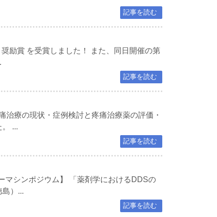
記事を読む
 奨励賞 を受賞しました！ また、同日開催の第
.
記事を読む
疼痛治療の現状・症例検討と疼痛治療薬の評価・
...
記事を読む
ーマシンポジウム】 「薬剤学におけるDDSの
）...
記事を読む