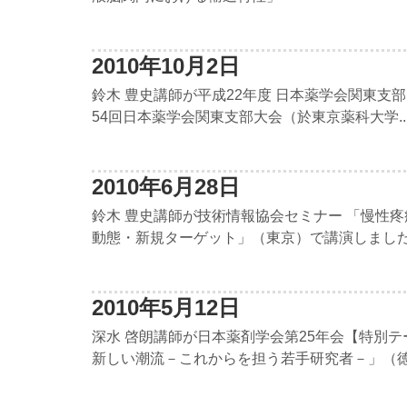
2010年10月2日
鈴木 豊史講師が平成22年度 日本薬学会関東支部
54回日本薬学会関東支部大会（於東京薬科大学..
2010年6月28日
鈴木 豊史講師が技術情報協会セミナー 「慢性
動態・新規ターゲット」（東京）で講演しました。 
2010年5月12日
深水 啓朗講師が日本薬剤学会第25年会【特別テ
新しい潮流－これからを担う若手研究者－」（徳島