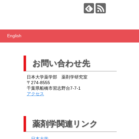
English
お問い合わせ先
日本大学薬学部 薬剤学研究室
〒274-8555
千葉県船橋市習志野台7-7-1
アクセス
薬剤学関連リンク
日本大学