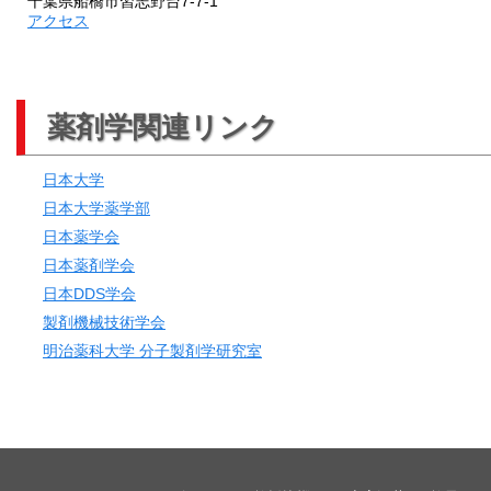
千葉県船橋市習志野台7-7-1
アクセス
薬剤学関連リンク
日本大学
日本大学薬学部
日本薬学会
日本薬剤学会
日本DDS学会
製剤機械技術学会
明治薬科大学 分子製剤学研究室