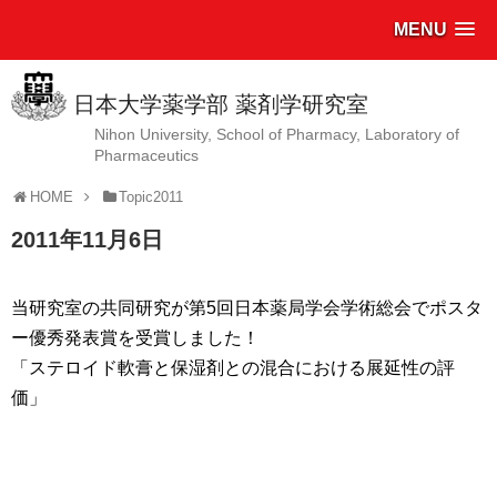
MENU
日本大学薬学部 薬剤学研究室
Nihon University, School of Pharmacy, Laboratory of
Pharmaceutics
HOME
Topic2011
2011年11月6日
当研究室の共同研究が第5回日本薬局学会学術総会でポスタ
ー優秀発表賞を受賞しました！
「ステロイド軟膏と保湿剤との混合における展延性の評
価」