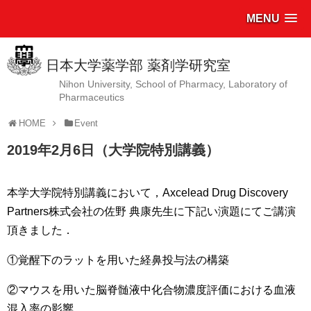
MENU
日本大学薬学部 薬剤学研究室
Nihon University, School of Pharmacy, Laboratory of
Pharmaceutics
HOME
Event
2019年2月6日（大学院特別講義）
本学大学院特別講義において，Axcelead Drug Discovery
Partners株式会社の佐野 典康先生に下記い演題にてご講演
頂きました．
①覚醒下のラットを用いた経鼻投与法の構築
②マウスを用いた脳脊髄液中化合物濃度評価における血液
混入率の影響