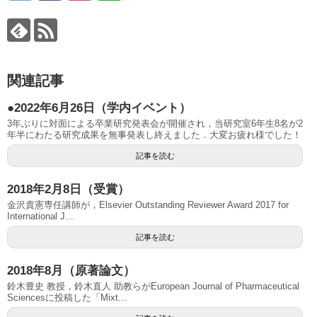
関連記事
●2022年6月26日（学内イベント）
3年ぶりに対面による卒業研究発表会が開催され，当研究室6年生8名が2
年半にわたる研究成果を無事発表し終えました．大変お疲れ様でした！
記事を読む
2018年2月8日（受賞）
金沢貴憲専任講師が，Elsevier Outstanding Reviewer Award 2017 for
International J...
記事を読む
2018年8月（原著論文）
鈴木豊史 教授，鈴木直人 助教らがEuropean Journal of Pharmaceutical
Sciencesに投稿した「Mixt...