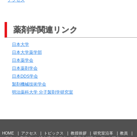
薬剤学関連リンク
日本大学
日本大学薬学部
日本薬学会
日本薬剤学会
日本DDS学会
製剤機械技術学会
明治薬科大学 分子製剤学研究室
HOME
アクセス
トピックス
教授挨拶
研究室沿革
教員