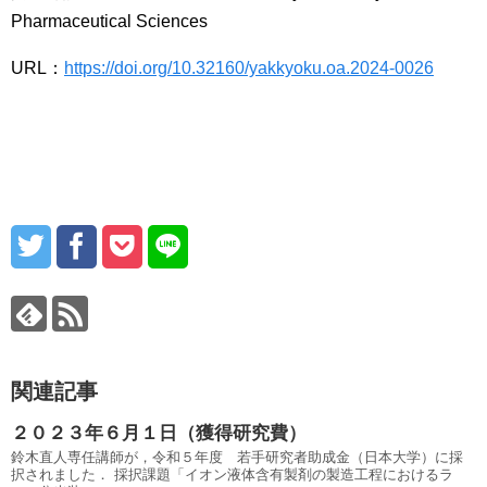
Pharmaceutical Sciences
URL：
https://doi.org/10.32160/yakkyoku.oa.2024-0026
関連記事
２０２３年６月１日（獲得研究費）
鈴木直人専任講師が，令和５年度 若手研究者助成金（日本大学）に採
択されました． 採択課題「イオン液体含有製剤の製造⼯程におけるラ